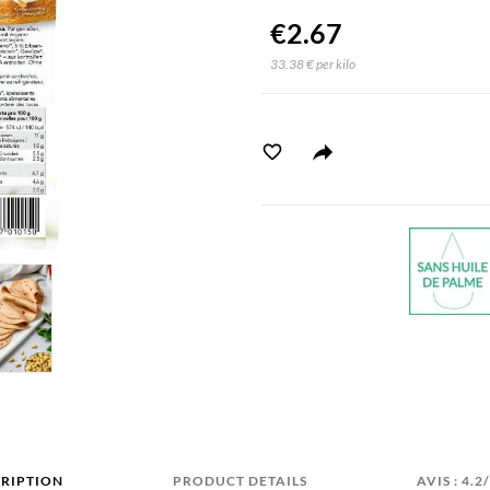
€2.67
33.38 € per kilo
RIPTION
PRODUCT DETAILS
AVIS : 4.