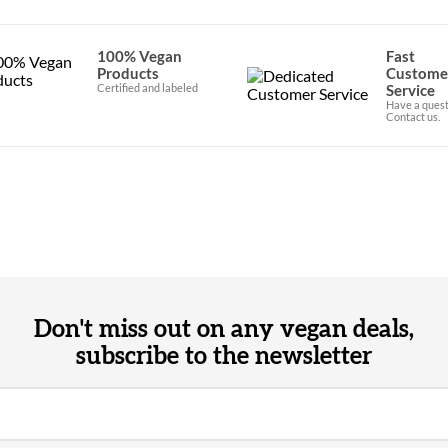
100% Vegan
Fast
Products
Custome
Certified and labeled
Service
Have a quest
Contact us.
Don't miss out on any vegan deals,
subscribe to the newsletter