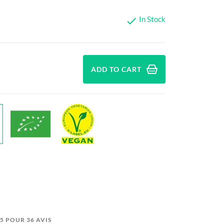
In Stock

ADD TO CART
2/5 POUR 36 AVIS