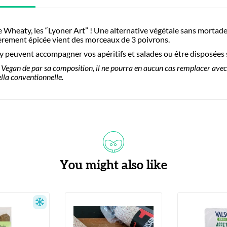
Wheaty, les “Lyoner Art” ! Une alternative végétale sans mortadel
égèrement épicée vient des morceaux de 3 poivrons.
 peuvent accompagner vos apéritifs et salades ou être disposées s
. Vegan de par sa composition, il ne pourra en aucun cas remplacer avec 
lla conventionnelle.
You might also like