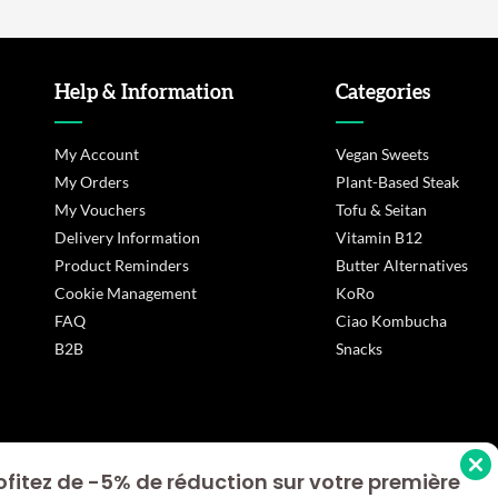
Help & Information
Categories
My Account
Vegan Sweets
My Orders
Plant-Based Steak
My Vouchers
Tofu & Seitan
Delivery Information
Vitamin B12
Product Reminders
Butter Alternatives
Cookie Management
KoRo
FAQ
Ciao Kombucha
B2B
Snacks
ofitez de -5% de réduction sur votre première