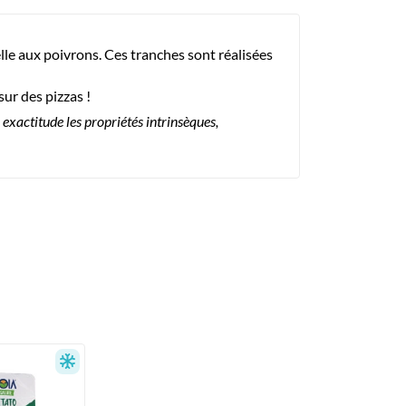
le aux poivrons. Ces tranches sont réalisées
ur des pizzas !
exactitude les propriétés intrinsèques,