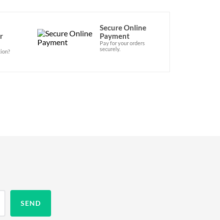
Secure Online
r
Payment
Pay for your orders
securely.
ion?