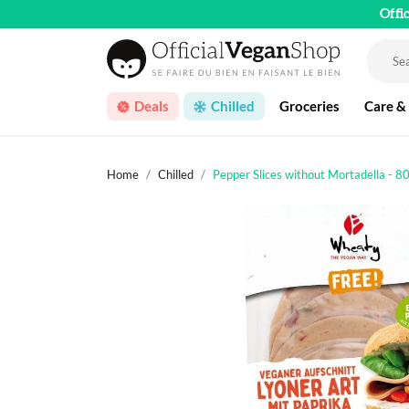
Offi
Deals
Chilled
Groceries
Care &
Home
Chilled
Pepper Slices without Mortadella - 8