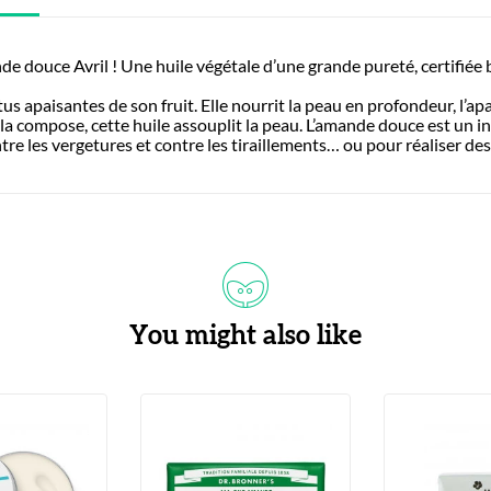
e douce Avril ! Une huile végétale d’une grande pureté, certifiée b
s apaisantes de son fruit. Elle nourrit la peau en profondeur, l’apai
i la compose, cette huile assouplit la peau. L’amande douce est un 
tre les vergetures et contre les tiraillements… ou pour réaliser de
You might also like