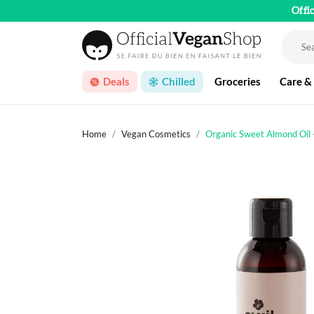
Offi
Deals
Chilled
Groceries
Care &
Home
Vegan Cosmetics
Organic Sweet Almond Oil 