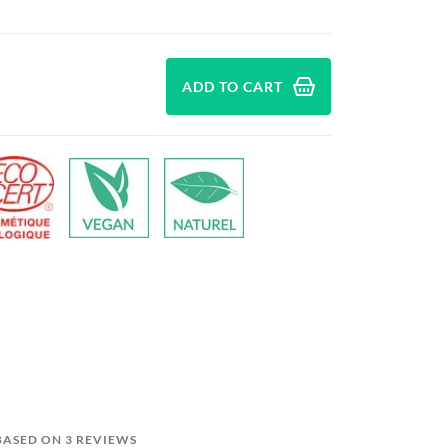
ADD TO CART
 BASED ON 3 REVIEWS