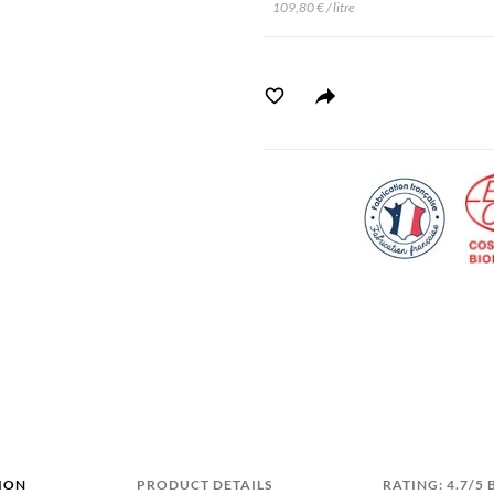
109,80 € / litre
ION
PRODUCT DETAILS
RATING: 4.7/5