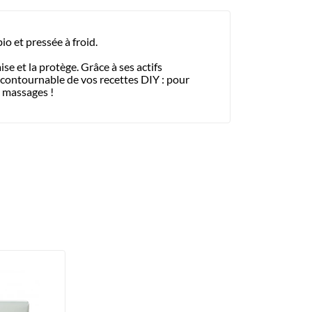
io et pressée à froid.
se et la protège. Grâce à ses actifs
incontournable de vos recettes DIY : pour
s massages !