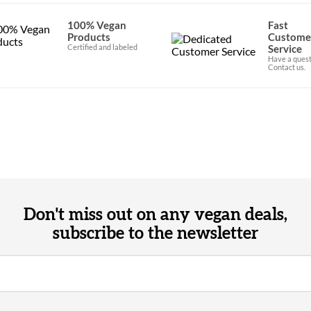
100% Vegan
Fast
Products
Custome
Certified and labeled
Service
Have a quest
Contact us.
Don't miss out on any vegan deals,
subscribe to the newsletter