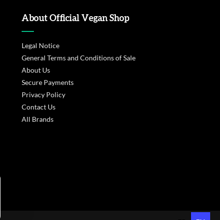
About Official Vegan Shop
Legal Notice
General Terms and Conditions of Sale
About Us
Secure Payments
Privacy Policy
Contact Us
All Brands
s réglementations. Personnalisez vos préférences pour contrôler