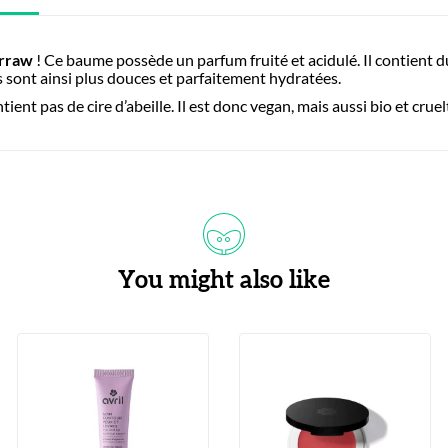
urraw
! Ce baume possède un parfum fruité et acidulé. Il contient d
les sont ainsi plus douces et parfaitement hydratées.
nt pas de cire d’abeille. Il est donc vegan, mais aussi bio et cruel
You might also like