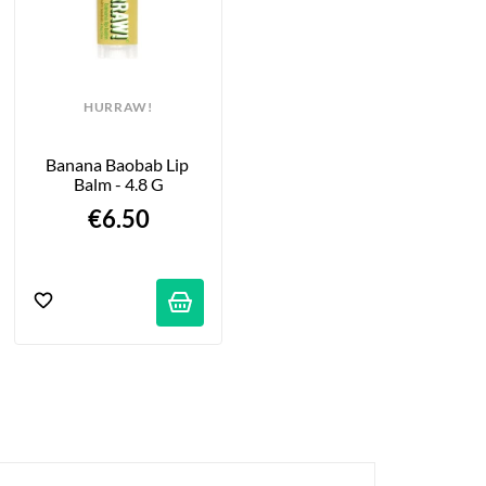
HURRAW!
Banana Baobab Lip 
Balm - 4.8 G
€6.50