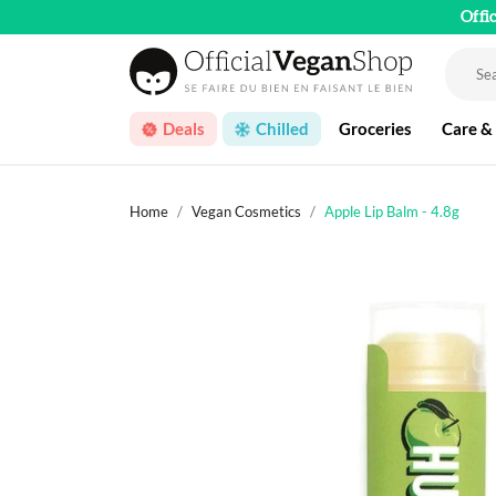
Offi
Deals
Chilled
Groceries
Care &
Home
Vegan Cosmetics
Apple Lip Balm - 4.8g