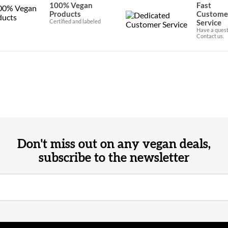
100% Vegan
Fast
Products
Custome
Certified and labeled
Service
Have a quest
Contact us.
Don't miss out on any vegan deals,
subscribe to the newsletter