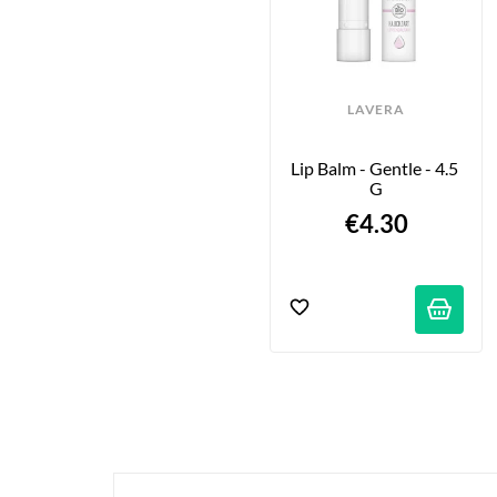
LAVERA
Lip Balm - Gentle - 4.5 
G
€4.30