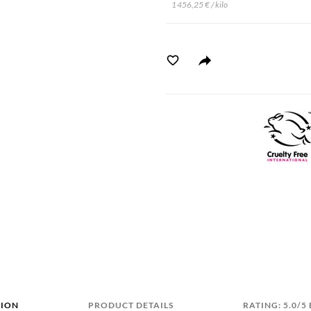
1 456,25 € / kilo
TION
PRODUCT DETAILS
RATING: 5.0/5