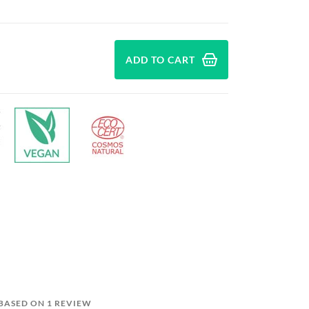
ADD TO CART
 BASED ON 1 REVIEW