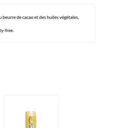
u beurre de cacao et des huiles végétales,
ty-free.