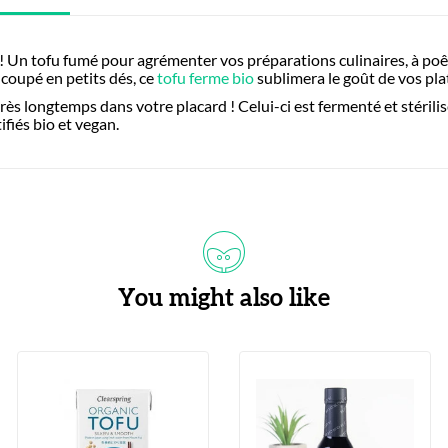
! Un tofu fumé pour agrémenter vos préparations culinaires, à poêl
 coupé en petits dés, ce
tofu ferme bio
sublimera le goût de vos plat
s longtemps dans votre placard ! Celui-ci est fermenté et stérilis
fiés bio et vegan.
You might also like