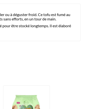
er ou à déguster froid. Ce tofu est fumé au
s sans efforts, en un tour de main.
é pour être stocké longtemps. Il est élaboré