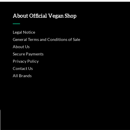
About Official Vegan Shop
Legal Notice
General Terms and Conditions of Sale
About Us
Secure Payments
Privacy Policy
Contact Us
All Brands
s réglementations. Personnalisez vos préférences pour contrôler