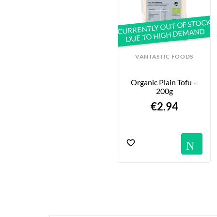
CURRENTLY OUT OF STOCK
DUE TO HIGH DEMAND
VANTASTIC FOODS
Organic Plain Tofu - 
200g
€2.94
No