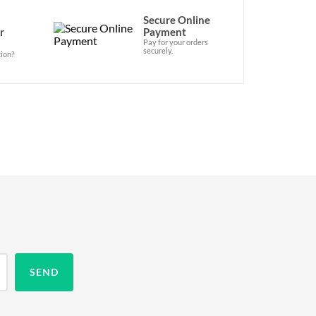
Secure Online
r
Payment
Pay for your orders
securely.
ion?