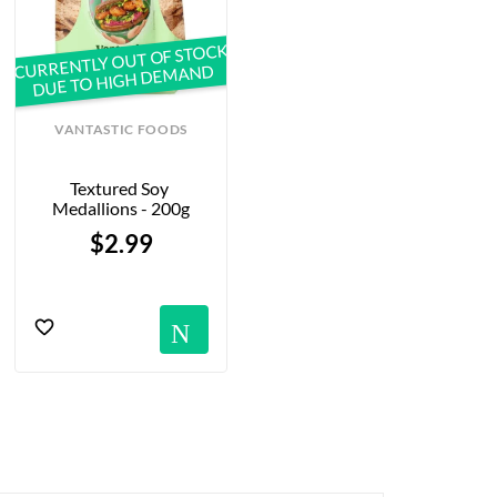
CURRENTLY OUT OF STOCK
DUE TO HIGH DEMAND
VANTASTIC FOODS
Textured Soy 
Medallions - 200g
$2.99
tifications
Notification