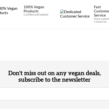
100% Vegan
Fast
Products
Custome
Certified and labeled
Service
Have a quest
Contact us.
Don't miss out on any vegan deals,
subscribe to the newsletter