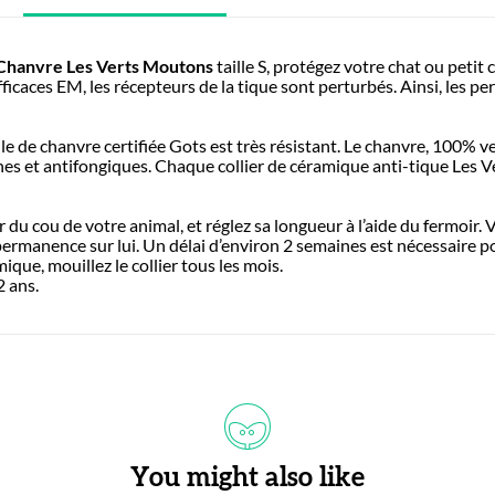
n Chanvre Les Verts Moutons
taille S, protégez votre chat ou petit
aces EM, les récepteurs de la tique sont perturbés. Ainsi, les perl
elle de chanvre certifiée Gots est très résistant. Le chanvre, 100% 
nes et antifongiques. Chaque collier de céramique anti-tique Les V
ur du cou de votre animal, et réglez sa longueur à l’aide du fermoir.
 permanence sur lui. Un délai d’environ 2 semaines est nécessaire po
ique, mouillez le collier tous les mois.
2 ans.
You might also like