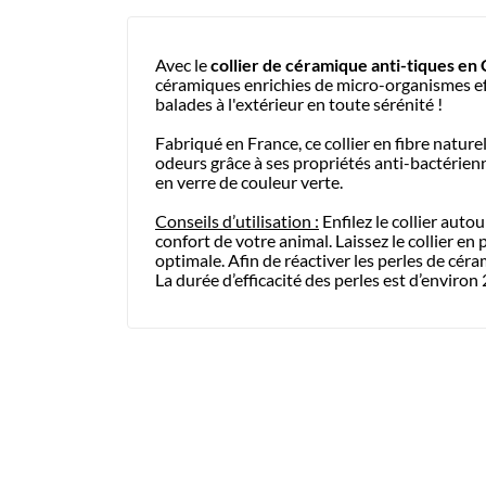
Avec le
collier de céramique anti-tiques e
céramiques enrichies de micro-organismes effic
balades à l'extérieur en toute sérénité !
Fabriqué en France, ce collier en fibre natur
odeurs grâce à ses propriétés anti-bactérien
en verre de couleur verte.
Conseils d’utilisation :
Enfilez le collier auto
confort de votre animal. Laissez le collier en
optimale. Afin de réactiver les perles de céram
La durée d’efficacité des perles est d’environ 