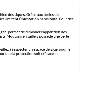
 chien des tiques. Grâce aux perles de
es limitent l’infestation parasitaire. Pour des
vegan, permet de diminuer l'apparition des
erts Moutons en taille S possède une perle
 Veillez à respecter un espace de 2 cm pour le
ur que la protection soit efficace et