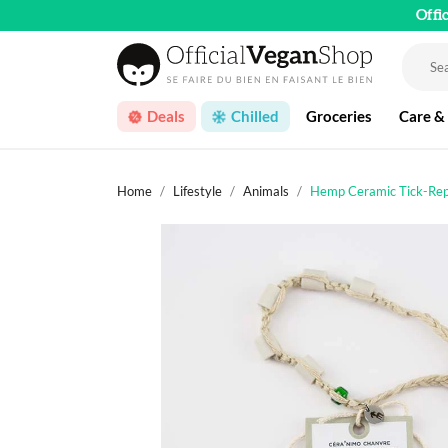
Offi
Deals
Chilled
Groceries
Care &
Home
Lifestyle
Animals
Hemp Ceramic Tick-Repel