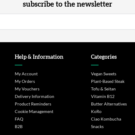
subscribe to the newsletter
Help & Information
Categories
My Account
Vegan Sweets
My Orders
Plant-Based Steak
My Vouchers
Tofu & Seitan
Delivery Information
Vitamin B12
Product Reminders
Butter Alternatives
Cookie Management
KoRo
FAQ
Ciao Kombucha
B2B
Snacks