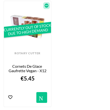
CURRENTLY OUT OF STOCK
DUE TO HIGH DEMAND
ROTARY CUTTER
Cornets De Glace 
Gaufrette Vegan - X12
€5.45
Notification