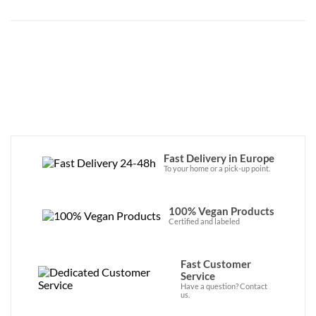
Fast Delivery in Europe
To your home or a pick-up point.
100% Vegan Products
Certified and labeled
Fast Customer
Service
Have a question? Contact
us.