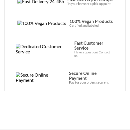
To your home or a pick-up point.
100% Vegan Products
Certified and labeled
Fast Customer
Service
Have a question? Contact
us.
Secure Online
Payment
Pay for your orders securely.