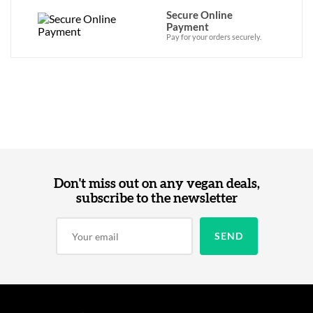
Secure Online
Payment
Pay for your orders securely.
Don't miss out on any vegan deals,
subscribe to the newsletter