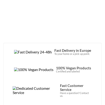
Fast Delivery in Europe
To your home or a pick-up point.
100% Vegan Products
Certified and labeled
Fast Customer
Service
Have a question? Contact
us.