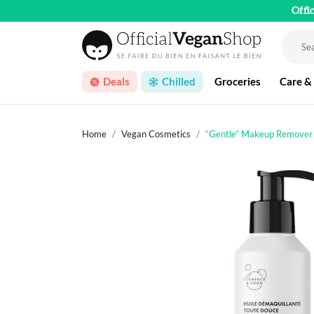
Offi
Deals
Chilled
Groceries
Care &
Home
Vegan Cosmetics
“Gentle” Makeup Remover Oi