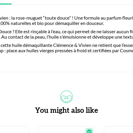
en : la rose-muguet “toute douce” ! Une formule au parfum fleuri 
 100% naturelles et bio pour démaquiller en douceur.
ouce ? Elle est rinçable à l’eau, ce qui permet de ne laisser aucun f
 Au contact de la peau, l’huile s'émulsionne et développe une textu
cette huile démaquillante Clémence & Vivien ne retient que l’esse
: place aux huiles vierges pressées à froid et certifiées par Cosm
You might also like