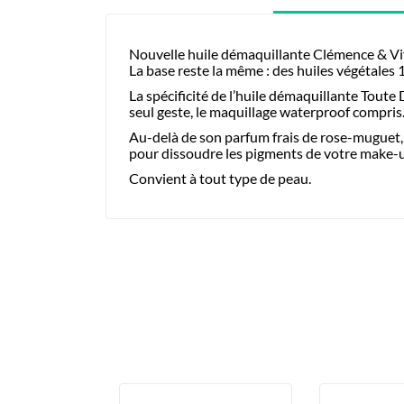
Nouvelle huile démaquillante Clémence & Vivi
La base reste la même : des huiles végétales
La spécificité de l’huile démaquillante Toute D
seul geste, le maquillage waterproof compris.
Au-delà de son parfum frais de rose-muguet, 
pour dissoudre les pigments de votre make-up 
Convient à tout type de peau.