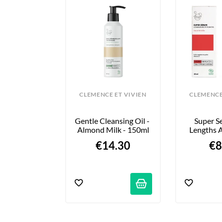
CLEMENCE ET VIVIEN
CLEMENCE
Gentle Cleansing Oil - 
Super S
Almond Milk - 150ml
Lengths A
Summer Fl
€14.30
€8