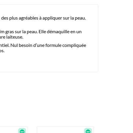
des plus agréables à appliquer sur la peau.
ilm gras sur la peau. Elle démaquille en un
re laiteuse.
ntiel. Nul besoin d’une formule compliquée
os.