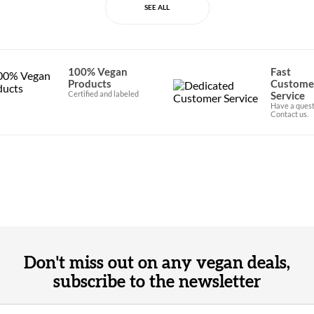
SEE ALL
100% Vegan
Fast
Products
Custome
Certified and labeled
Service
Have a quest
Contact us.
Don't miss out on any vegan deals,
subscribe to the newsletter