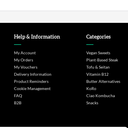
Help & Information
Categories
My Account
Vegan Sweets
My Orders
Plant-Based Steak
My Vouchers
Tofu & Seitan
Delivery Information
Vitamin B12
Product Reminders
Butter Alternatives
Cookie Management
KoRo
FAQ
Ciao Kombucha
B2B
Snacks