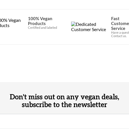
100% Vegan
Fast
Products
Custome
Certified and labeled
Service
Have a quest
Contact us.
Don't miss out on any vegan deals,
subscribe to the newsletter