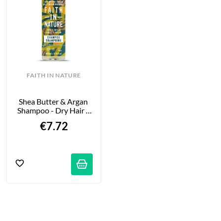
FAITH IN NATURE
Shea Butter & Argan 
Shampoo - Dry Hair - 
14.1 Fl Oz
€7.72