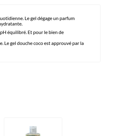
quotidienne. Le gel dégage un parfum
 hydratante.
H équilibré. Et pour le bien de
le. Le gel douche coco est approuvé par la