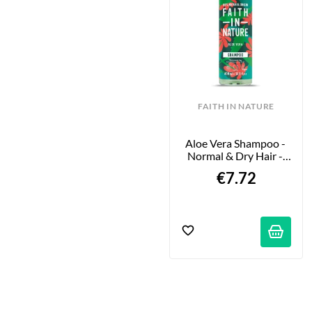
FAITH IN NATURE
Aloe Vera Shampoo - 
Normal & Dry Hair - 
400ml
€7.72