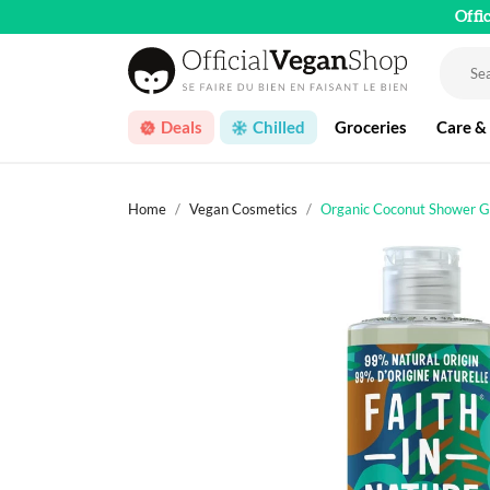
Offi
Deals
Chilled
Groceries
Care &
Home
Vegan Cosmetics
Organic Coconut Shower G