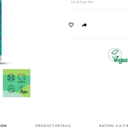
13.36 € per liter
ION
PRODUCT DETAILS
RATING: 4.6/5