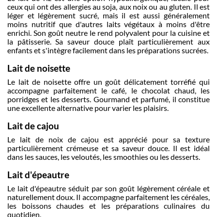
ceux qui ont des allergies au soja, aux noix ou au gluten. Il est
léger et légèrement sucré, mais il est aussi généralement
moins nutritif que d'autres laits végétaux à moins d'être
enrichi. Son goût neutre le rend polyvalent pour la cuisine et
la pâtisserie. Sa saveur douce plaît particulièrement aux
enfants et s'intègre facilement dans les préparations sucrées.
Lait de noisette
Le lait de noisette offre un goût délicatement torréfié qui
accompagne parfaitement le café, le chocolat chaud, les
porridges et les desserts. Gourmand et parfumé, il constitue
une excellente alternative pour varier les plaisirs.
Lait de cajou
Le lait de noix de cajou est apprécié pour sa texture
particulièrement crémeuse et sa saveur douce. Il est idéal
dans les sauces, les veloutés, les smoothies ou les desserts.
Lait d'épeautre
Le lait d'épeautre séduit par son goût légèrement céréale et
naturellement doux. Il accompagne parfaitement les céréales,
les boissons chaudes et les préparations culinaires du
quotidien.