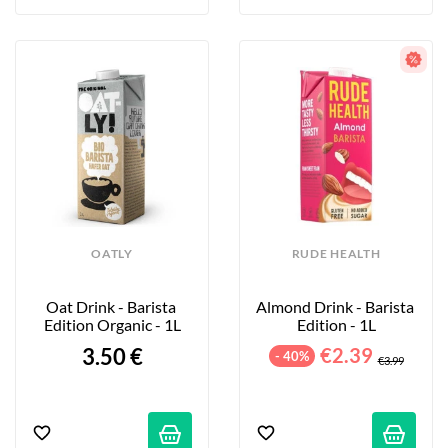
OATLY
RUDE HEALTH
Oat Drink - Barista 
Almond Drink - Barista 
Edition Organic - 1L
Edition - 1L
3.50 €
€2.39
- 40%
€3.99