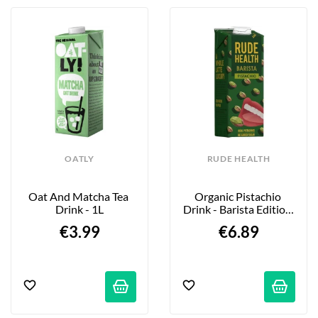
OATLY
RUDE HEALTH
Oat And Matcha Tea 
Organic Pistachio 
Drink - 1L
Drink - Barista Edition 
- 1L
€3.99
€6.89