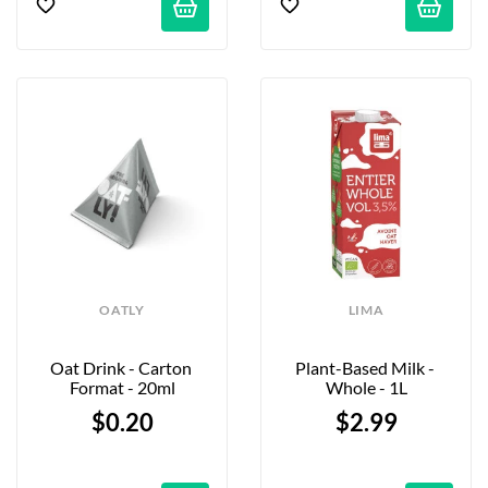
OATLY
LIMA
Oat Drink - Carton 
Plant-Based Milk - 
Format - 20ml
Whole - 1L
$0.20
$2.99