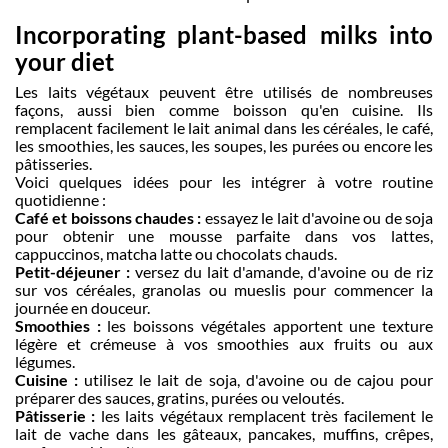
Incorporating plant-based milks into
your diet
Les laits végétaux peuvent être utilisés de nombreuses
façons, aussi bien comme boisson qu'en cuisine. Ils
remplacent facilement le lait animal dans les céréales, le café,
les smoothies, les sauces, les soupes, les purées ou encore les
pâtisseries.
Voici quelques idées pour les intégrer à votre routine
quotidienne :
Café et boissons chaudes :
essayez le lait d'avoine ou de soja
pour obtenir une mousse parfaite dans vos lattes,
cappuccinos, matcha latte ou chocolats chauds.
Petit-déjeuner :
versez du lait d'amande, d'avoine ou de riz
sur vos céréales, granolas ou mueslis pour commencer la
journée en douceur.
Smoothies :
les boissons végétales apportent une texture
légère et crémeuse à vos smoothies aux fruits ou aux
légumes.
Cuisine :
utilisez le lait de soja, d'avoine ou de cajou pour
préparer des sauces, gratins, purées ou veloutés.
Pâtisserie :
les laits végétaux remplacent très facilement le
lait de vache dans les gâteaux, pancakes, muffins, crêpes,