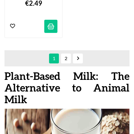
€2.49

1
2
Plant-Based Milk: The
Alternative to Animal
Milk