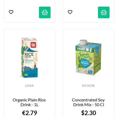
LIMA
SOJADE
Organic Plain Rice 
Concentrated Soy 
Drink - 1L
Drink Mix - 50 Cl
€2.79
$2.30