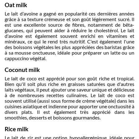
Oat milk
Le lait d'avoine a gagné en popularité ces dernières années
grâce à sa texture crémeuse et son goût légèrement sucré. Il
est une excellente source de fibres, notamment de bêta-
glucanes, qui peuvent aider à réduire le cholestérol. Le lait
d'avoine est également souvent enrichi en vitamines et
minéraux, ce qui le rend très nutritif. C'est également l'une
des boissons végétales les plus appréciées des baristas grâce
à sa mousse onctueuse, idéale pour préparer un latte ou un
cappuccino végétal.
Coconut milk
Le lait de coco est apprécié pour son goût riche et tropical.
Bien qu'il soit plus riche en graisses saturées que d'autres
laits végétaux, il peut ajouter une saveur unique et délicieuse
à de nombreuses recettes culinaires. Le lait de coco est
souvent utilisé (aussi sous forme de crème végétale) dans les
cuisines asiatique et indienne pour apporter une onctuosité à
divers plats. Il est également très apprécié dans les
smoothies, desserts et boissons gourmandes.
Rice milk
Le lait de riz est une option hypoallergénique, idéale pour