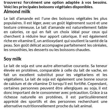
trouverez forcément une option adaptée à vos besoins.
Voici les principales boissons végétales disponibles.
Almond milk
Le lait d'amande est l'une des boissons végétales les plus
populaires. Il est léger, avec un goût légèrement sucré et une
texture crémeuse. Le lait d'amande est naturellement faible
en calories, ce qui en fait un choix idéal pour ceux qui
cherchent à réduire leur apport calorique. Il est également
riche en vitamine E, un antioxydant qui soutient la santé de la
peau. Son goût délicat accompagne parfaitement les céréales,
les smoothies, les desserts ou les boissons chaudes.
Soy milk
Le lait de soja est une autre alternative courante. Sa teneur
élevée en protéines, comparable à celle du lait de vache, en
fait un excellent substitut pour les végétariens et les
végétaliens. Le lait de soja est également une bonne source
de calcium et de vitamine D lorsqu'il est fortifié. Cependant,
certaines personnes peuvent être allergiques au soja, il est
donc important de le consommer avec précaution. Grâce à sa
richesse naturelle en protéines, il est particulièrement
apprécié des sportifs et des personnes recherchant une
alternative nutritionnellement proche du lait animal.