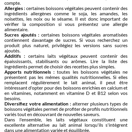
compte.
Allergies :
certaines boissons végétales peuvent contenir des
ingrédients allergènes comme le soja, les amandes, les
noisettes, les noix ou le sésame. Il est donc important de
vérifier la composition si vous présentez une allergie
alimentaire.
Sucres ajoutés :
certaines boissons végétales aromatisées
contiennent davantage de sucres. Si vous recherchez un
produit plus naturel, privilégiez les versions sans sucres
ajoutés.
Additifs :
certains laits végétaux peuvent contenir des
épaississants, stabilisants ou arômes. Lire la liste des
ingrédients permet de choisir des recettes plus simples.
Apports nutritionnels :
toutes les boissons végétales ne
présentent pas les mêmes qualités nutritionnelles. Si elles
remplacent régulièrement le lait animal, il peut être
intéressant d'opter pour des boissons enrichies en calcium et
en vitamines, notamment en vitamine D et B12 selon vos
besoins.
Diversifiez votre alimentation :
alterner plusieurs types de
boissons végétales permet de profiter de profils nutritionnels
variés tout en découvrant de nouvelles saveurs.
Dans l'ensemble, les laits végétaux constituent une
excellente alternative au lait animal lorsqu'ils s'intègrent
dans une alimentation variée et équilibrée.