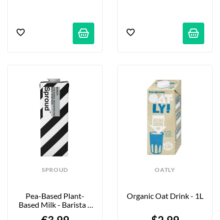
SPROUD
OATLY
Pea-Based Plant-
Organic Oat Drink - 1L
Based Milk - Barista - 
1L