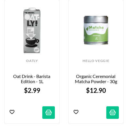
OATLY
HELLO VEGGIE
Oat Drink - Barista 
Organic Ceremonial 
Edition - 1L
Matcha Powder - 30g
$2.99
$12.90