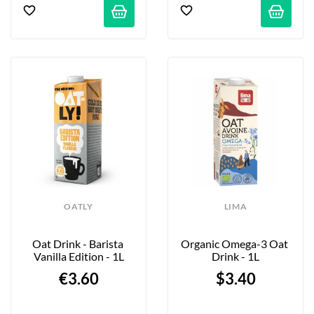
OATLY
LIMA
Oat Drink - Barista 
Organic Omega-3 Oat 
Vanilla Edition - 1L
Drink - 1L
€3.60
$3.40