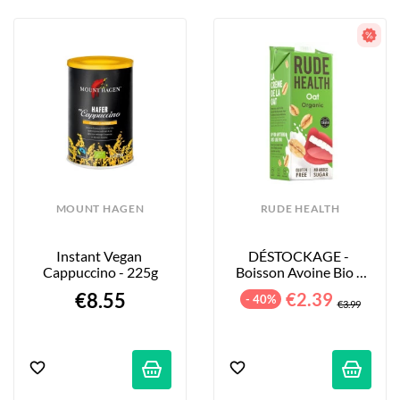
MOUNT HAGEN
RUDE HEALTH
Instant Vegan 
DÉSTOCKAGE - 
Cappuccino - 225g
Boisson Avoine Bio - 
1L
€8.55
€2.39
- 40%
€3.99