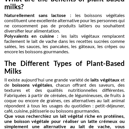
milks?
Naturellement sans lactose :
les boissons végétales
constituent une excellente alternative pour les personnes qui
ne consomment pas de produits laitiers ou souhaitent
diversifier leur alimentation.
Polyvalents en cuisine :
les laits végétaux remplacent
facilement le lait de vache dans les recettes sucrées comme
salées, les sauces, les pancakes, les gâteaux, les crêpes ou
encore les boissons gourmandes.
The Different Types of Plant-Based
Milks
Il existe aujourd'hui une grande variété de
laits végétaux
et
de
boissons végétales
, chacun offrant des saveurs, des
textures et des qualités nutritionnelles différentes.
Fabriquées à partir de céréales, de légumineuses, de fruits à
coque ou encore de graines, ces alternatives au lait animal
répondent à tous les usages du quotidien : petit-déjeuner,
café, cuisine, pâtisserie ou boissons gourmandes.
Que vous recherchiez un lait végétal riche en protéines,
une boisson végétale pour réaliser un latte crémeux ou
simplement une alternative au lait de vache, vous