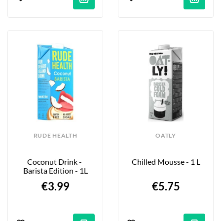
RUDE HEALTH
OATLY
Coconut Drink - 
Chilled Mousse - 1 L
Barista Edition - 1L
€3.99
€5.75