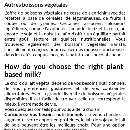
Autres boissons végétales
L'offre de boissons végétales ne cesse de s'enrichir avec des
recettes à base de céréales, de légumineuses, de fruits à
coque ou de graines. Certaines associent plusieurs
ingrédients, comme l'avoine et l'amande, le riz et la coco, ou
encore le soja et la noisette, afin d'offrir un équilibre parfait
entre goût, texture et qualités nutritionnelles. Vous
trouverez également des boissons végétales Barista,
spécialement conçues pour réaliser des mousses onctueuses
dans les cafés, cappuccinos, matcha latte ou chocolat chaud.
How do you choose the right plant-
based milk?
Le choix du lait végétal dépend de vos besoins nutritionnels,
de vos préférences gustatives et de vos contraintes
alimentaires. Avec la grande diversité de boissons végétales
disponibles, il est facile de trouver celle qui correspond le
mieux à votre mode de vie.
Voici quelques conseils pour vous aider à choisir :
Considérez vos besoins nutritionnels :
si vous cherchez à
augmenter votre apport en protéines, le lait de soja ou le lait
de pois peuvent être les meilleurs choix. Pour une option
faible en calories, le lait d'amande est idéal.