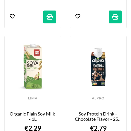
LIMA
ALPRO
Organic Plain Soy Milk 
Soy Protein Drink - 
- 1L
Chocolate Flavor - 250 
Ml
€2.29
€2.79