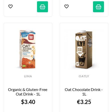
LIMA
OATLY
Organic & Gluten-Free 
Oat Chocolate Drink - 
Oat Drink - 1L
1L
$3.40
€3.25