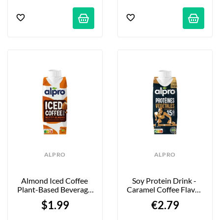
ALPRO
ALPRO
Almond Iced Coffee 
Soy Protein Drink - 
Plant-Based Beverage 
Caramel Coffee Flavor 
- 250ml
- 250 Ml
$1.99
€2.79