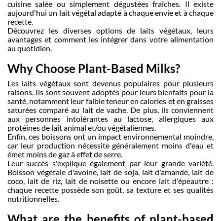
cuisine salée ou simplement dégustées fraîches. Il existe
aujourd'hui un lait végétal adapté à chaque envie et à chaque
recette.
Découvrez les diverses options de laits végétaux, leurs
avantages et comment les intégrer dans votre alimentation
au quotidien.
Why Choose Plant-Based Milks?
Les laits végétaux sont devenus populaires pour plusieurs
raisons. Ils sont souvent adoptés pour leurs bienfaits pour la
santé, notamment leur faible teneur en calories et en graisses
saturées comparé au lait de vache. De plus, ils conviennent
aux personnes intolérantes au lactose, allergiques aux
protéines de lait animal et/ou végétaliennes.
Enfin, ces boissons ont un impact environnemental moindre,
car leur production nécessite généralement moins d'eau et
émet moins de gaz à effet de serre.
Leur succès s'explique également par leur grande variété.
Boisson végétale d'avoine, lait de soja, lait d'amande, lait de
coco, lait de riz, lait de noisette ou encore lait d'épeautre :
chaque recette possède son goût, sa texture et ses qualités
nutritionnelles.
What are the benefits of plant-based