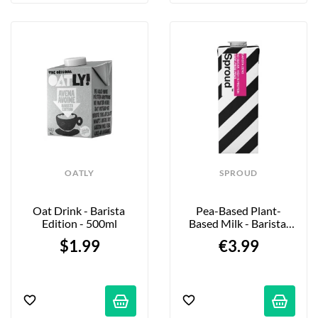
OATLY
SPROUD
Oat Drink - Barista 
Pea-Based Plant-
Edition - 500ml
Based Milk - Barista 
Zero Sugar - 1L
$1.99
€3.99