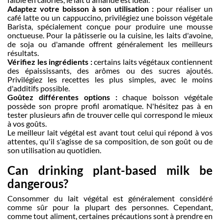
Adaptez votre boisson à son utilisation :
pour réaliser un
café latte ou un cappuccino, privilégiez une boisson végétale
Barista, spécialement conçue pour produire une mousse
onctueuse. Pour la pâtisserie ou la cuisine, les laits d'avoine,
de soja ou d'amande offrent généralement les meilleurs
résultats.
Vérifiez les ingrédients :
certains laits végétaux contiennent
des épaississants, des arômes ou des sucres ajoutés.
Privilégiez les recettes les plus simples, avec le moins
d'additifs possible.
Goûtez différentes options :
chaque boisson végétale
possède son propre profil aromatique. N'hésitez pas à en
tester plusieurs afin de trouver celle qui correspond le mieux
à vos goûts.
Le meilleur lait végétal est avant tout celui qui répond à vos
attentes, qu'il s'agisse de sa composition, de son goût ou de
son utilisation au quotidien.
Can drinking plant-based milk be
dangerous?
Consommer du lait végétal est généralement considéré
comme sûr pour la plupart des personnes. Cependant,
comme tout aliment, certaines précautions sont à prendre en