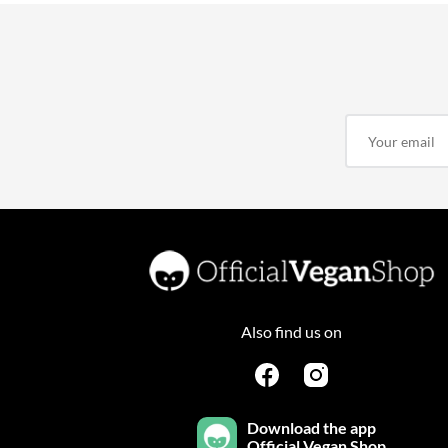
Also find us on
Download the app
Official Vegan Shop