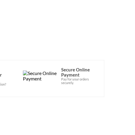
Secure Online
r
Payment
Pay for your orders
securely.
ion?