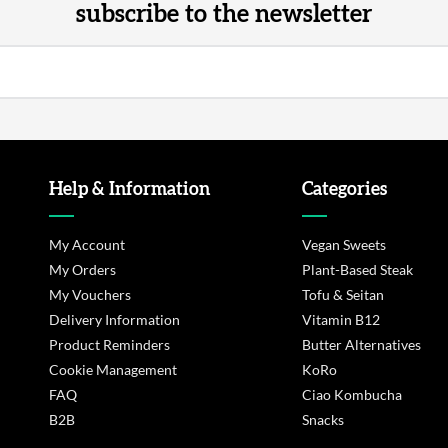
subscribe to the newsletter
Help & Information
Categories
My Account
Vegan Sweets
My Orders
Plant-Based Steak
My Vouchers
Tofu & Seitan
Delivery Information
Vitamin B12
Product Reminders
Butter Alternatives
Cookie Management
KoRo
FAQ
Ciao Kombucha
B2B
Snacks