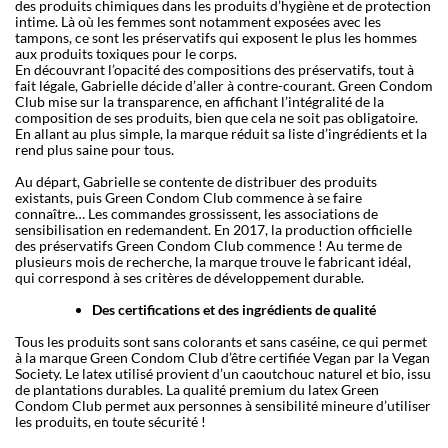
des produits chimiques dans les produits d’hygiène et de protection
intime. Là où les femmes sont notamment exposées avec les
tampons, ce sont les préservatifs qui exposent le plus les hommes
aux produits toxiques pour le corps.
En découvrant l’opacité des compositions des préservatifs, tout à
fait légale, Gabrielle décide d’aller à contre-courant. Green Condom
Club mise sur la transparence, en affichant l’intégralité de la
composition de ses produits, bien que cela ne soit pas obligatoire.
En allant au plus simple, la marque réduit sa liste d’ingrédients et la
rend plus saine pour tous.
Au départ, Gabrielle se contente de distribuer des produits
existants, puis Green Condom Club commence à se faire
connaître… Les commandes grossissent, les associations de
sensibilisation en redemandent. En 2017, la production officielle
des préservatifs Green Condom Club commence ! Au terme de
plusieurs mois de recherche, la marque trouve le fabricant idéal,
qui correspond à ses critères de développement durable.
Des certifications et des ingrédients de qualité
Tous les produits sont sans colorants et sans caséine, ce qui permet
à la marque Green Condom Club d’être certifiée Vegan par la Vegan
Society. Le latex utilisé provient d’un caoutchouc naturel et bio, issu
de plantations durables. La qualité premium du latex Green
Condom Club permet aux personnes à sensibilité mineure d’utiliser
les produits, en toute sécurité !