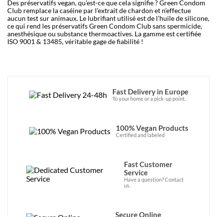
Des préservatifs vegan, qu’est-ce que cela signifie ? Green Condom
Club remplace la caséine par l’extrait de chardon et n’effectue
aucun test sur animaux. Le lubrifiant utilisé est de l’huile de silicone,
ce qui rend les préservatifs Green Condom Club sans spermicide,
anesthésique ou substance thermoactives. La gamme est certifiée
ISO 9001 & 13485, véritable gage de fiabilité !
Fast Delivery in Europe
To your home or a pick-up point.
100% Vegan Products
Certified and labeled
Fast Customer
Service
Have a question? Contact
us.
Secure Online